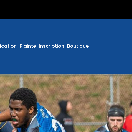
ication
Plainte
Inscription
Boutique