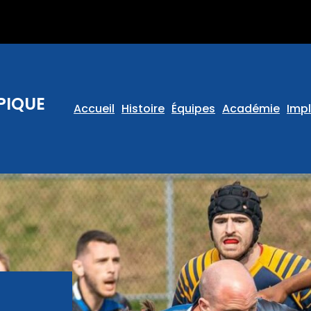
PIQUE
Accueil
Histoire
Équipes
Académie
Impl