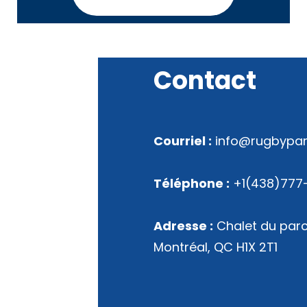
Contact
Courriel :
info@rugbypa
Téléphone :
+1(438)777
Adresse :
Chalet du parc
Montréal, QC H1X 2T1