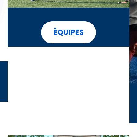
ÉQUIPES