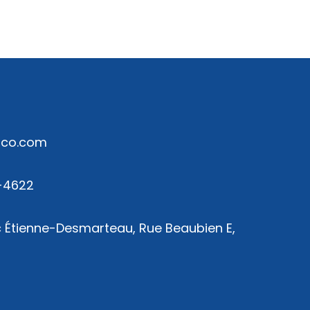
rco.com
-4622
 Étienne-Desmarteau, Rue Beaubien E,